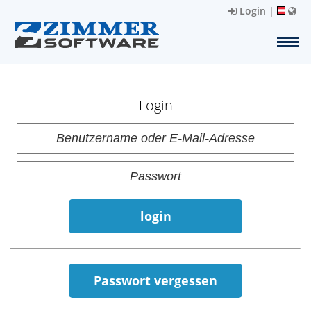
Login
|
Login
login
Passwort vergessen