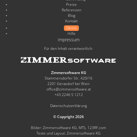
Preise
Referenzen
Blog
Kontakt
Demo
Hilfe
Impressum
Für den Inhalt verantwortlich:
Zimmersoftware KG
Stammersdorfer Str. 420/16
2201 Gerasdorf bei Wien
office@zimmersoftware.at
+43 2246 5 1212
Datenschutzerklärung
© Copyright 2026
Bilder: Zimmersoftware KG, MTS, 123RF.com
Texte und Layout: Zimmersoftware KG