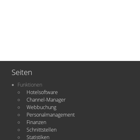
Seiten
Funktionen
Hotelsoftware
Channel-Manager
Webbuchung
Personalmanagement
Finanzen
Schnittstellen
Statistiken