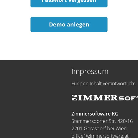
Demo anlegen
Impressum
Für den Inhalt verantwortlich:
Zimmersoftware KG
Stammersdorfer Str. 420/16
2201 Gerasdorf bei Wien
office@zimmersoftware.at