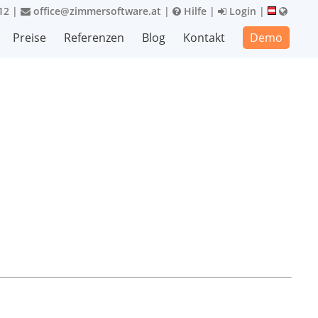
12
|
office@zimmersoftware.at
|
Hilfe
|
Login
|
Preise
Referenzen
Blog
Kontakt
Demo