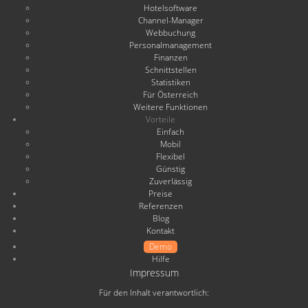
Hotelsoftware
Channel-Manager
Webbuchung
Personalmanagement
Finanzen
Schnittstellen
Statistiken
Für Österreich
Weitere Funktionen
Vorteile
Einfach
Mobil
Flexibel
Günstig
Zuverlässig
Preise
Referenzen
Blog
Kontakt
Demo
Hilfe
Impressum
Für den Inhalt verantwortlich: