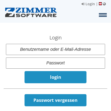
Login
|
Login
login
Passwort vergessen