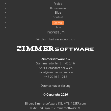
Preise
Referenzen
Blog
Kontakt
Demo
Hilfe
Impressum
Für den Inhalt verantwortlich:
Zimmersoftware KG
Stammersdorfer Str. 420/16
2201 Gerasdorf bei Wien
office@zimmersoftware.at
+43 2246 5 1212
Datenschutzerklärung
© Copyright 2026
Bilder: Zimmersoftware KG, MTS, 123RF.com
Texte und Layout: Zimmersoftware KG