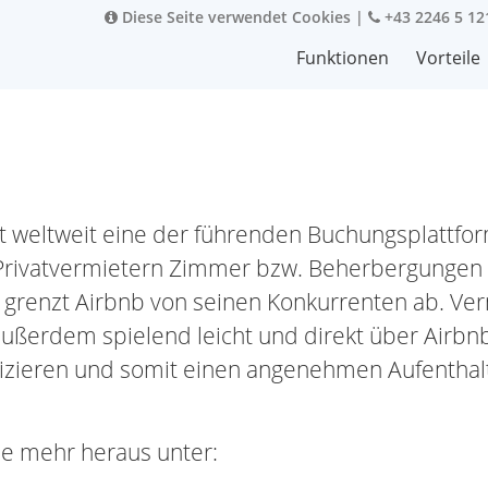
Diese Seite verwendet Cookies
|
+43 2246 5 12
Funktionen
Vorteile
st weltweit eine der führenden Buchungsplattfo
Privatvermietern Zimmer bzw. Beherbergungen 
 grenzt Airbnb von seinen Konkurrenten ab. Ve
ußerdem spielend leicht und direkt über Airbn
ieren und somit einen angenehmen Aufenthal
ie mehr heraus unter: