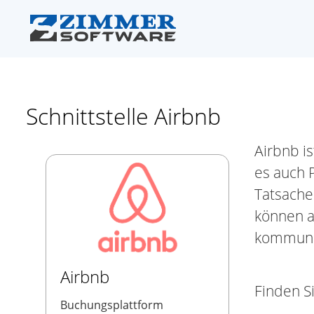
Schnittstelle Airbnb
Airbnb i
es auch 
Tatsache
können a
kommuniz
Airbnb
Finden S
Buchungsplattform