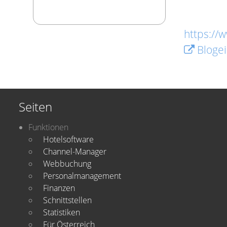
https://
Blogei
Seiten
Funktionen
Hotelsoftware
Channel-Manager
Webbuchung
Personalmanagement
Finanzen
Schnittstellen
Statistiken
Für Österreich