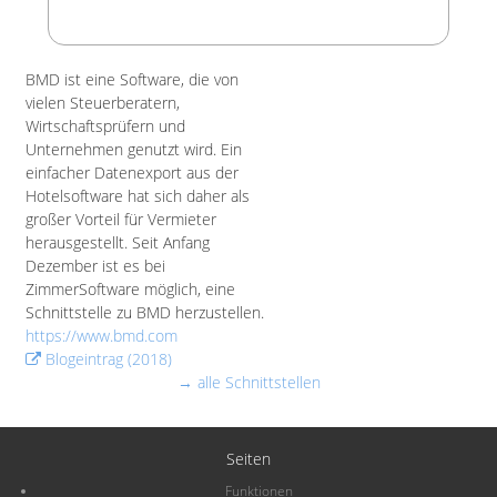
BMD ist eine Software, die von
vielen Steuerberatern,
Wirtschaftsprüfern und
Unternehmen genutzt wird. Ein
einfacher Datenexport aus der
Hotelsoftware hat sich daher als
großer Vorteil für Vermieter
herausgestellt. Seit Anfang
Dezember ist es bei
ZimmerSoftware möglich, eine
Schnittstelle zu BMD herzustellen.
https://www.bmd.com
Blogeintrag (2018)
→ alle Schnittstellen
Seiten
Funktionen