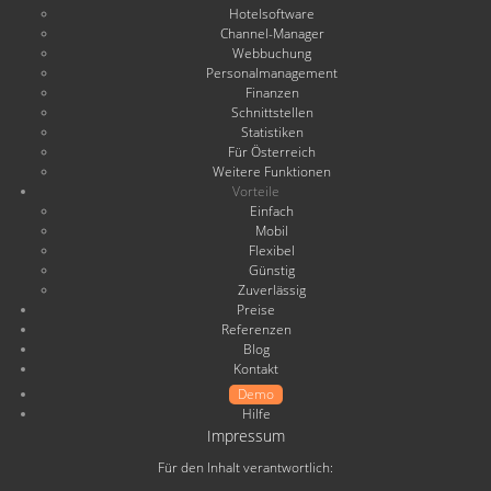
Hotelsoftware
Channel-Manager
Webbuchung
Personalmanagement
Finanzen
Schnittstellen
Statistiken
Für Österreich
Weitere Funktionen
Vorteile
Einfach
Mobil
Flexibel
Günstig
Zuverlässig
Preise
Referenzen
Blog
Kontakt
Demo
Hilfe
Impressum
Für den Inhalt verantwortlich: