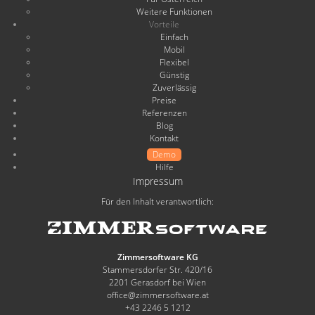
Weitere Funktionen
Vorteile
Einfach
Mobil
Flexibel
Günstig
Zuverlässig
Preise
Referenzen
Blog
Kontakt
Demo
Hilfe
Impressum
Für den Inhalt verantwortlich:
Zimmersoftware KG
Stammersdorfer Str. 420/16
2201 Gerasdorf bei Wien
office@zimmersoftware.at
+43 2246 5 1212