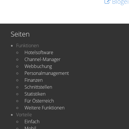
Blogei
Seiten
Funktionen
Hotelsoftware
Channel-Manager
Webbuchung
Personalmanagement
Finanzen
Schnittstellen
Statistiken
Für Österreich
Weitere Funktionen
Vorteile
Einfach
Mobil