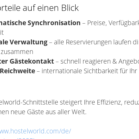
rteile auf einen Blick
atische Synchronisation
– Preise, Verfügba
it
ale Verwaltung
– alle Reservierungen laufen dir
e zusammen
ter Gästekontakt
– schnell reagieren & Angeb
Reichweite
– internationale Sichtbarkeit für Ih
lworld-Schnittstelle steigert Ihre Effizienz, red
nen neue Gäste aus aller Welt.
www.hostelworld.com/de/