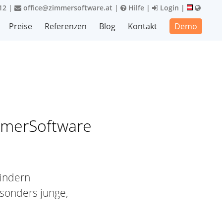
12
|
office@zimmersoftware.at
|
Hilfe
|
Login
|
Preise
Referenzen
Blog
Kontakt
Demo
immerSoftware
hindern
sonders junge,