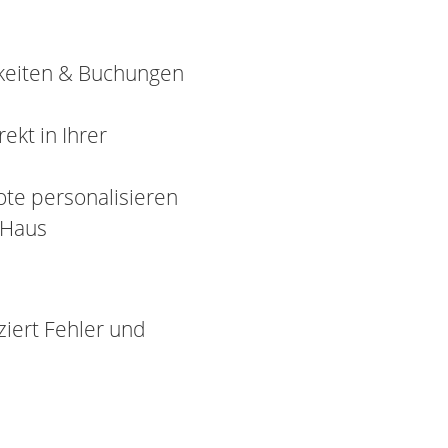
rkeiten & Buchungen
ekt in Ihrer
ote personalisieren
r Haus
uziert Fehler und