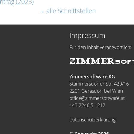
ntrag (2025)
→ alle Schnittstellen
Impressum
Für den Inhalt verantwortlich:
Zimmersoftware KG
Stammersdorfer Str. 420/16
2201 Gerasdorf bei Wien
office@zimmersoftware.at
+43 2246 5 1212
Datenschutzerklärung