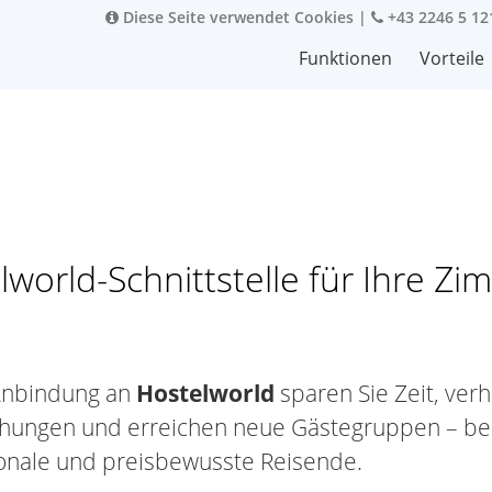
Diese Seite verwendet Cookies
|
+43 2246 5 12
Funktionen
Vorteile
lworld-Schnittstelle für Ihre Z
Anbindung an
Hostelworld
sparen Sie Zeit, ver
ungen und erreichen neue Gästegruppen – be
ionale und preisbewusste Reisende.