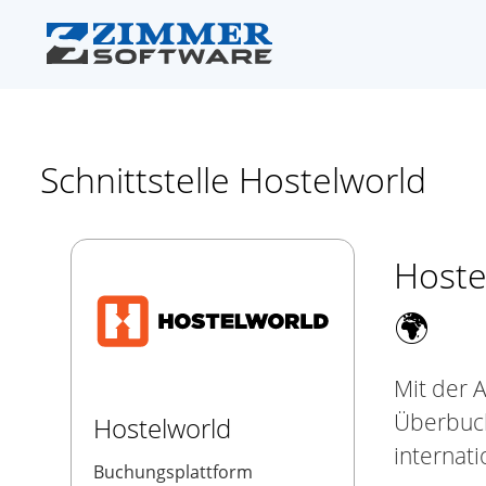
Schnittstelle Hostelworld
Hoste
🌍
Mit der 
Überbuch
Hostelworld
internat
Buchungsplattform