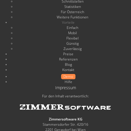
Schnittstellen
Statistiken
Für Österreich
Weitere Funktionen
Vorteile
Einfach
Mobil
Flexibel
Günstig
Zuverlässig
Preise
Referenzen
Blog
Kontakt
Demo
Hilfe
Impressum
Für den Inhalt verantwortlich:
Zimmersoftware KG
Stammersdorfer Str. 420/16
2201 Gerasdorf bei Wien