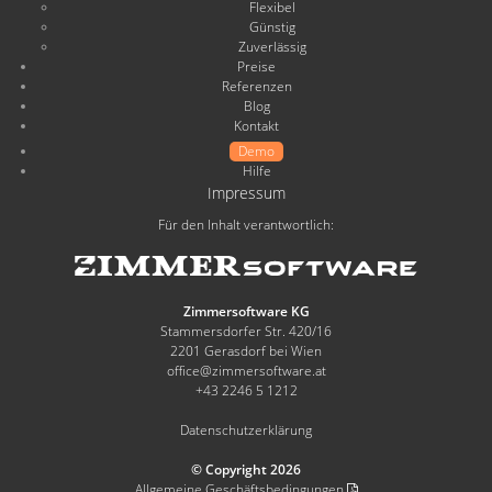
Flexibel
Günstig
Zuverlässig
Preise
Referenzen
Blog
Kontakt
Demo
Hilfe
Impressum
Für den Inhalt verantwortlich:
Zimmersoftware KG
Stammersdorfer Str. 420/16
2201 Gerasdorf bei Wien
office@zimmersoftware.at
+43 2246 5 1212
Datenschutzerklärung
© Copyright 2026
Allgemeine Geschäftsbedingungen