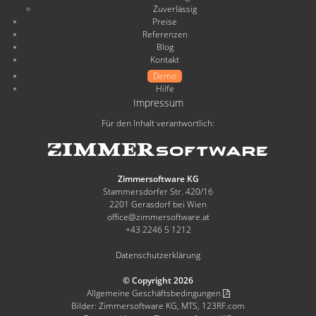
Zuverlässig
Preise
Referenzen
Blog
Kontakt
Demo
Hilfe
Impressum
Für den Inhalt verantwortlich:
Zimmersoftware KG
Stammersdorfer Str. 420/16
2201 Gerasdorf bei Wien
office@zimmersoftware.at
+43 2246 5 1212
Datenschutzerklärung
© Copyright 2026
Allgemeine Geschäftsbedingungen
Bilder: Zimmersoftware KG, MTS, 123RF.com