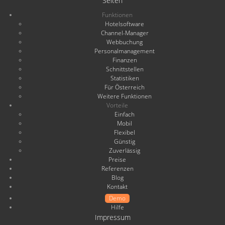
Seiten
Funktionen
Hotelsoftware
Channel-Manager
Webbuchung
Personalmanagement
Finanzen
Schnittstellen
Statistiken
Für Österreich
Weitere Funktionen
Vorteile
Einfach
Mobil
Flexibel
Günstig
Zuverlässig
Preise
Referenzen
Blog
Kontakt
Demo
Hilfe
Impressum