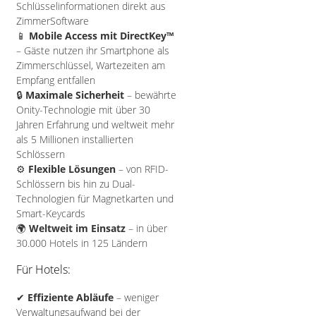
Schlüsselinformationen direkt aus
ZimmerSoftware
📱
Mobile Access mit DirectKey™
– Gäste nutzen ihr Smartphone als
Zimmerschlüssel, Wartezeiten am
Empfang entfallen
🔒
Maximale Sicherheit
– bewährte
Onity-Technologie mit über 30
Jahren Erfahrung und weltweit mehr
als 5 Millionen installierten
Schlössern
⚙️
Flexible Lösungen
– von RFID-
Schlössern bis hin zu Dual-
Technologien für Magnetkarten und
Smart-Keycards
🌍
Weltweit im Einsatz
– in über
30.000 Hotels in 125 Ländern
Für Hotels:
✔
Effiziente Abläufe
– weniger
Verwaltungsaufwand bei der