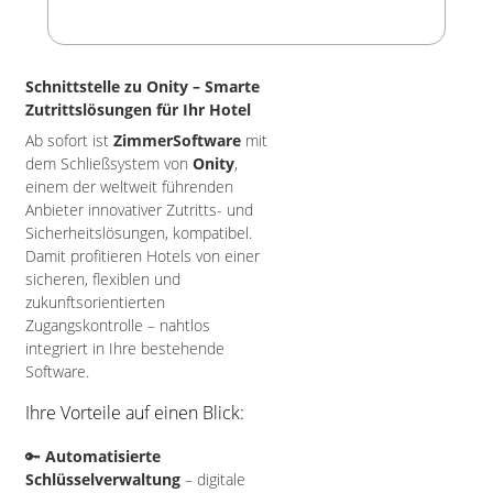
Schnittstelle zu Onity – Smarte
Zutrittslösungen für Ihr Hotel
Ab sofort ist
ZimmerSoftware
mit
dem Schließsystem von
Onity
,
einem der weltweit führenden
Anbieter innovativer Zutritts- und
Sicherheitslösungen, kompatibel.
Damit profitieren Hotels von einer
sicheren, flexiblen und
zukunftsorientierten
Zugangskontrolle – nahtlos
integriert in Ihre bestehende
Software.
Ihre Vorteile auf einen Blick:
🔑
Automatisierte
Schlüsselverwaltung
– digitale