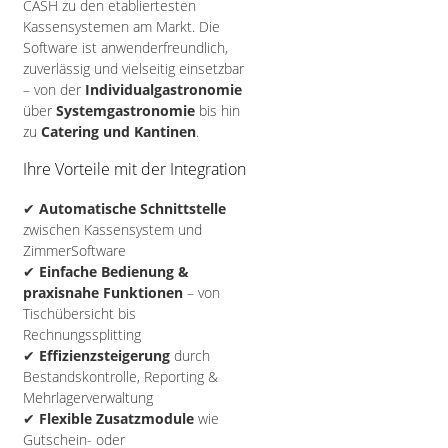
CASH zu den etabliertesten
Kassensystemen am Markt. Die
Software ist anwenderfreundlich,
zuverlässig und vielseitig einsetzbar
– von der
Individualgastronomie
über
Systemgastronomie
bis hin
zu
Catering und Kantinen
.
Ihre Vorteile mit der Integration
✔
Automatische Schnittstelle
zwischen Kassensystem und
ZimmerSoftware
✔
Einfache Bedienung &
praxisnahe Funktionen
– von
Tischübersicht bis
Rechnungssplitting
✔
Effizienzsteigerung
durch
Bestandskontrolle, Reporting &
Mehrlagerverwaltung
✔
Flexible Zusatzmodule
wie
Gutschein- oder