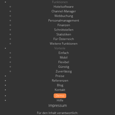
Funktionen
Hotelsoftware
Channel-Manager
Webbuchung
Personalmanagement
Finanzen
Schnittstellen
Statistiken
Für Österreich
Weitere Funktionen
Vorteile
Einfach
Mobil
Flexibel
Günstig
Zuverlässig
Preise
Referenzen
Blog
Kontakt
Demo
Hilfe
Impressum
Für den Inhalt verantwortlich: