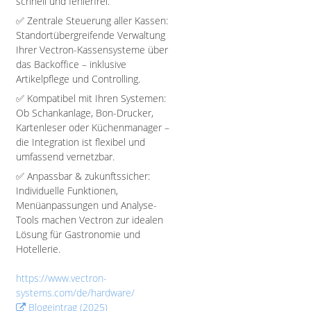
schnell und fehlerfrei.
✅ Zentrale Steuerung aller Kassen:
Standortübergreifende Verwaltung
Ihrer Vectron-Kassensysteme über
das Backoffice – inklusive
Artikelpflege und Controlling.
✅ Kompatibel mit Ihren Systemen:
Ob Schankanlage, Bon-Drucker,
Kartenleser oder Küchenmanager –
die Integration ist flexibel und
umfassend vernetzbar.
✅ Anpassbar & zukunftssicher:
Individuelle Funktionen,
Menüanpassungen und Analyse-
Tools machen Vectron zur idealen
Lösung für Gastronomie und
Hotellerie.
https://www.vectron-
systems.com/de/hardware/
Blogeintrag (2025)