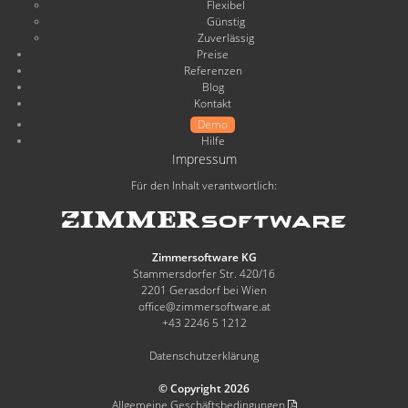
Flexibel
Günstig
Zuverlässig
Preise
Referenzen
Blog
Kontakt
Demo
Hilfe
Impressum
Für den Inhalt verantwortlich:
Zimmersoftware KG
Stammersdorfer Str. 420/16
2201 Gerasdorf bei Wien
office@zimmersoftware.at
+43 2246 5 1212
Datenschutzerklärung
© Copyright 2026
Allgemeine Geschäftsbedingungen