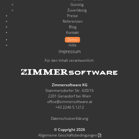
Günstig
Zuverlässig
Preise
Referenzen
Blog
Kontakt
Demo
Hilfe
Impressum
Für den Inhalt verantwortlich:
Zimmersoftware KG
Stammersdorfer Str. 420/16
2201 Gerasdorf bei Wien
office@zimmersoftware.at
+43 2246 5 1212
Datenschutzerklärung
© Copyright 2026
Allgemeine Geschäftsbedingungen