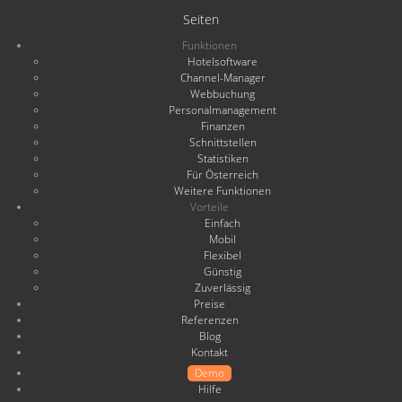
Seiten
Funktionen
Hotelsoftware
Channel-Manager
Webbuchung
Personalmanagement
Finanzen
Schnittstellen
Statistiken
Für Österreich
Weitere Funktionen
Vorteile
Einfach
Mobil
Flexibel
Günstig
Zuverlässig
Preise
Referenzen
Blog
Kontakt
Demo
Hilfe