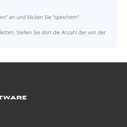
en" an und klicken Sie "speichern".
tten. Stellen Sie dort die Anzahl der von der