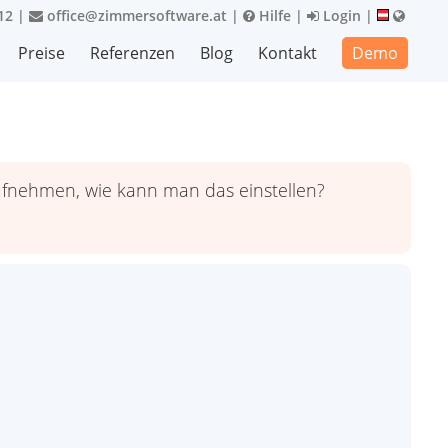
12
|
office@zimmersoftware.at
|
Hilfe
|
Login
|
Preise
Referenzen
Blog
Kontakt
Demo
aufnehmen, wie kann man das einstellen?