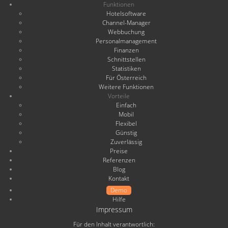
Funktionen
Hotelsoftware
Channel-Manager
Webbuchung
Personalmanagement
Finanzen
Schnittstellen
Statistiken
Für Österreich
Weitere Funktionen
Vorteile
Einfach
Mobil
Flexibel
Günstig
Zuverlässig
Preise
Referenzen
Blog
Kontakt
Demo
Hilfe
Impressum
Für den Inhalt verantwortlich: