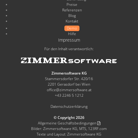
Preise
Referenzen
Blog
Kontakt
Demo
Hilfe
Impressum
Für den Inhalt verantwortlich:
Zimmersoftware KG
Stammersdorfer Str. 420/16
2201 Gerasdorf bei Wien
office@zimmersoftware.at
+43 2246 5 1212
Datenschutzerklärung
© Copyright 2026
Allgemeine Geschäftsbedingungen
Bilder: Zimmersoftware KG, MTS, 123RF.com
Texte und Layout: Zimmersoftware KG