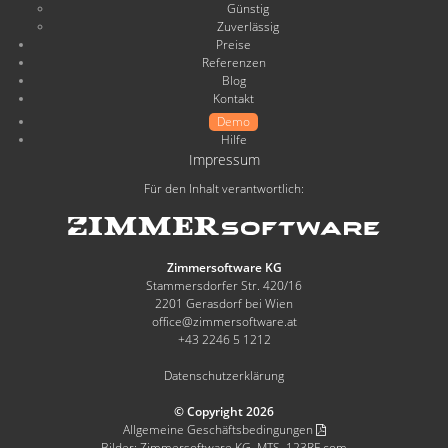
Günstig
Zuverlässig
Preise
Referenzen
Blog
Kontakt
Demo
Hilfe
Impressum
Für den Inhalt verantwortlich:
Zimmersoftware KG
Stammersdorfer Str. 420/16
2201 Gerasdorf bei Wien
office@zimmersoftware.at
+43 2246 5 1212
Datenschutzerklärung
© Copyright 2026
Allgemeine Geschäftsbedingungen
Bilder: Zimmersoftware KG, MTS, 123RF.com