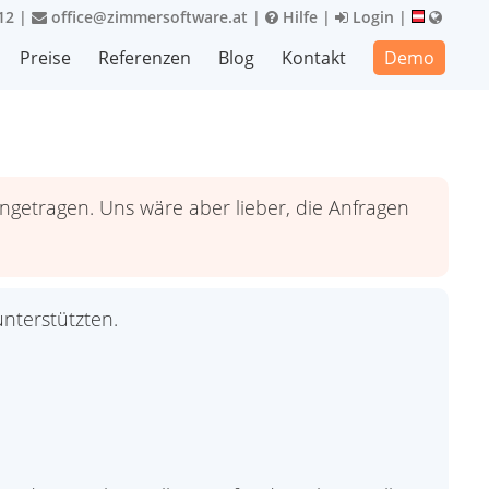
12
|
office@zimmersoftware.at
|
Hilfe
|
Login
|
Preise
Referenzen
Blog
Kontakt
Demo
getragen. Uns wäre aber lieber, die Anfragen
unterstützten.