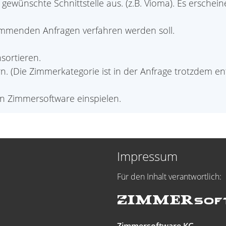
gewünschte Schnittstelle aus. (z.B. Vioma). Es erscheine
kommenden Anfragen verfahren werden soll.
sortieren.
 (Die Zimmerkategorie ist in der Anfrage trotzdem ent
 in Zimmersoftware einspielen.
Impressum
Für den Inhalt verantwortlich: