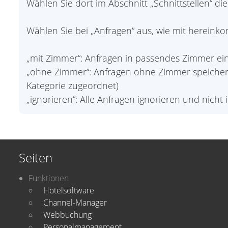
Wählen Sie dort im Abschnitt „Schnittstellen“ die 
Wählen Sie bei „Anfragen“ aus, wie mit herein
„mit Zimmer“: Anfragen in passendes Zimmer ein
„ohne Zimmer“: Anfragen ohne Zimmer speichern.
Kategorie zugeordnet)
„ignorieren“: Alle Anfragen ignorieren und nicht
Seiten
Funktionen
Hotelsoftware
Channel-Manager
Webbuchung
Personalmanagement