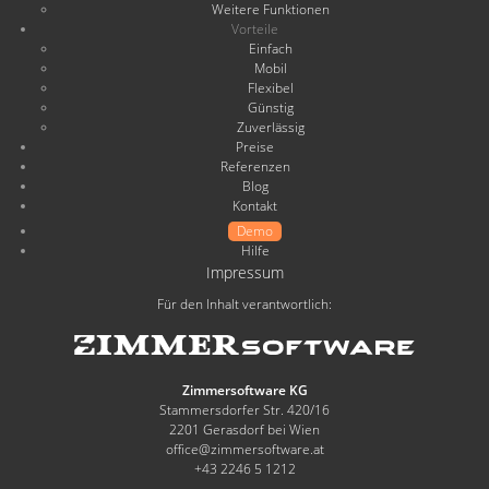
Weitere Funktionen
Vorteile
Einfach
Mobil
Flexibel
Günstig
Zuverlässig
Preise
Referenzen
Blog
Kontakt
Demo
Hilfe
Impressum
Für den Inhalt verantwortlich:
Zimmersoftware KG
Stammersdorfer Str. 420/16
2201 Gerasdorf bei Wien
office@zimmersoftware.at
+43 2246 5 1212