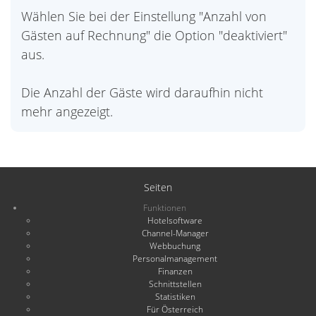
Wählen Sie bei der Einstellung "Anzahl von
Gästen auf Rechnung" die Option "deaktiviert"
aus.
Die Anzahl der Gäste wird daraufhin nicht
mehr angezeigt.
Seiten
Funktionen
Hotelsoftware
Channel-Manager
Webbuchung
Personalmanagement
Finanzen
Schnittstellen
Statistiken
Für Österreich