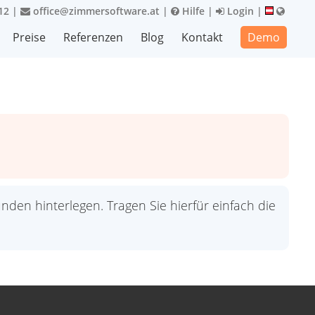
12
|
office@zimmersoftware.at
|
Hilfe
|
Login
|
Preise
Referenzen
Blog
Kontakt
Demo
unden hinterlegen. Tragen Sie hierfür einfach die