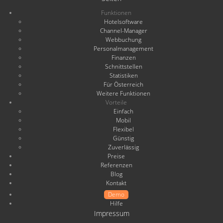
Funktionen
Hotelsoftware
Channel-Manager
Webbuchung
Personalmanagement
Finanzen
Schnittstellen
Statistiken
Für Österreich
Weitere Funktionen
Vorteile
Einfach
Mobil
Flexibel
Günstig
Zuverlässig
Preise
Referenzen
Blog
Kontakt
Demo
Hilfe
Impressum