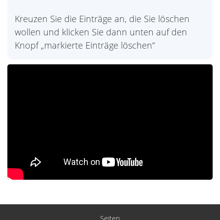
Kreuzen Sie die Einträge an, die Sie löschen
wollen und klicken Sie dann unten auf den
Knopf „markierte Einträge löschen“
Seiten