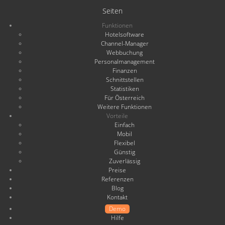
Seiten
Funktionen
Hotelsoftware
Channel-Manager
Webbuchung
Personalmanagement
Finanzen
Schnittstellen
Statistiken
Für Österreich
Weitere Funktionen
Vorteile
Einfach
Mobil
Flexibel
Günstig
Zuverlässig
Preise
Referenzen
Blog
Kontakt
Demo
Hilfe