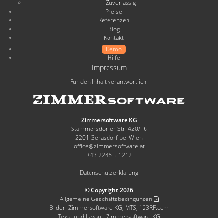
Zuverlässig
Preise
Referenzen
Blog
Kontakt
Demo
Hilfe
Impressum
Für den Inhalt verantwortlich:
Zimmersoftware KG
Stammersdorfer Str. 420/16
2201 Gerasdorf bei Wien
office@zimmersoftware.at
+43 2246 5 1212
Datenschutzerklärung
© Copyright 2026
Allgemeine Geschäftsbedingungen
Bilder: Zimmersoftware KG, MTS, 123RF.com
Texte und Layout: Zimmersoftware KG