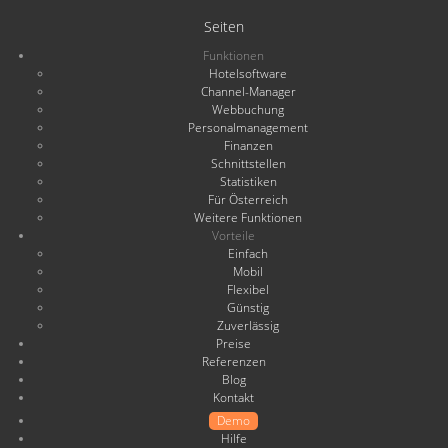
Seiten
Funktionen
Hotelsoftware
Channel-Manager
Webbuchung
Personalmanagement
Finanzen
Schnittstellen
Statistiken
Für Österreich
Weitere Funktionen
Vorteile
Einfach
Mobil
Flexibel
Günstig
Zuverlässig
Preise
Referenzen
Blog
Kontakt
Demo
Hilfe