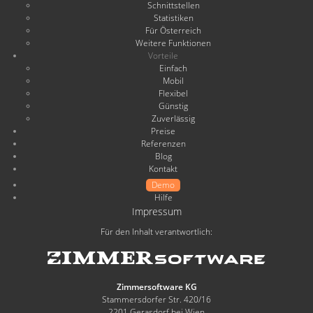
Schnittstellen
Statistiken
Für Österreich
Weitere Funktionen
Vorteile
Einfach
Mobil
Flexibel
Günstig
Zuverlässig
Preise
Referenzen
Blog
Kontakt
Demo
Hilfe
Impressum
Für den Inhalt verantwortlich:
Zimmersoftware KG
Stammersdorfer Str. 420/16
2201 Gerasdorf bei Wien