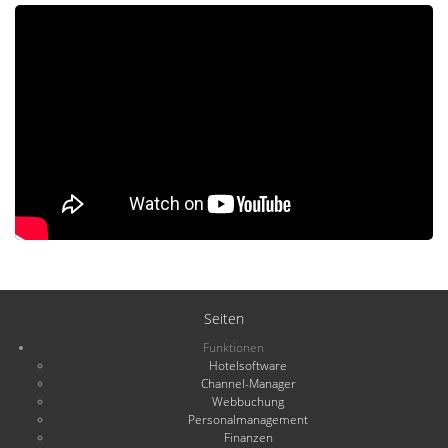
Seiten
Funktionen
Hotelsoftware
Channel-Manager
Webbuchung
Personalmanagement
Finanzen