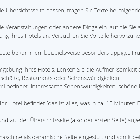
 Übersichtsseite passen, tragen Sie Texte bei folgende
le Veranstaltungen oder andere Dinge ein, auf die Si
bung Ihres Hotels an. Versuchen Sie Vorteile hervorzu
 Gäste bekommen, beispielsweise besonders üppiges Frü
ebung Ihres Hotels. Lenken Sie die Aufmerksamkeit auf
Geschäfte, Restaurants oder Sehenswürdigkeiten.
tel befindet. Interessante Sehenswürdigkeiten, schöne 
hr Hotel befindet (das ist alles, was in ca. 15 Minuten 
d auf der Übersichtsseite (also der ersten Seite) ange
maschine als dynamische Seite eingestuft und somit be