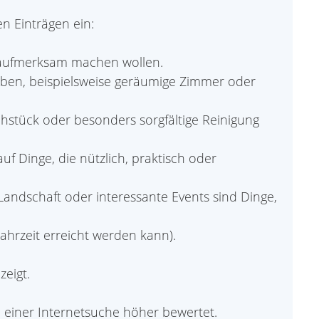
n Einträgen ein:
e aufmerksam machen wollen.
heben, beispielsweise geräumige Zimmer oder
hstück oder besonders sorgfältige Reinigung
 Dinge, die nützlich, praktisch oder
Landschaft oder interessante Events sind Dinge,
Fahrzeit erreicht werden kann).
zeigt.
i einer Internetsuche höher bewertet.