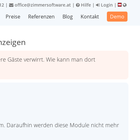
12
|
office@zimmersoftware.at
|
Hilfe
|
Login
|
Preise
Referenzen
Blog
Kontakt
Demo
nzeigen
re Gäste verwirrt. Wie kann man dort
 um. Daraufhin werden diese Module nicht mehr