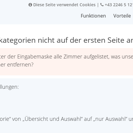
Diese Seite verwendet Cookies
|
+43 2246 5 12
Funktionen
Vorteile
tegorien nicht auf der ersten Seite a
r der Eingabemaske alle Zimmer aufgelistet, was unse
mer entfernen?
llungen:
egorie“ von „Übersicht und Auswahl“ auf „nur Auswahl“