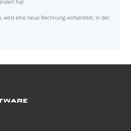
ändert hat.
 wird eine neue Rechnung vorbereitet, in der