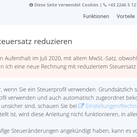
Diese Seite verwendet Cookies
|
+43 2246 5 12
Funktionen
Vorteile
teuersatz reduzieren
n Aufenthalt im Juli 2020, mit altem MwSt.-Satz, obwoh
n ich eine neue Rechnung mit reduziertem Steuersatz 
r, wenn Sie ein Steuerprofil verwenden. Grundsätzlich 
rprofil verwenden und auch automatisch zugeordnet be
e unsicher sind, schauen Sie bei
Einstellungen/Rech
tellt ist, wird diese Anleitung nicht funktionieren, in a
fige Steueränderungen angekündigt haben, kann es vo