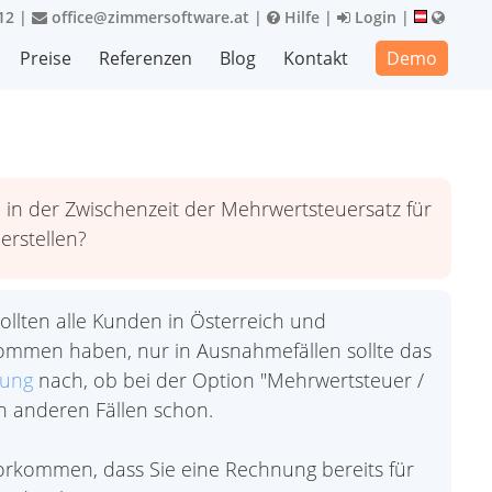
12
|
office@zimmersoftware.at
|
Hilfe
|
Login
|
Preise
Referenzen
Blog
Kontakt
Demo
l in der Zwischenzeit der Mehrwertsteuersatz für
erstellen?
sollten alle Kunden in Österreich und
kommen haben, nur in Ausnahmefällen sollte das
nung
nach, ob bei der Option "Mehrwertsteuer /
llen anderen Fällen schon.
rkommen, dass Sie eine Rechnung bereits für