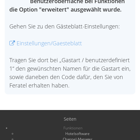
Benutzeroberfläche bei Funktionen
die Option "erweitert" ausgewählt wurde.
Gehen Sie zu den Gästeblatt-Einstellungen:
Einstellungen/Gaesteblatt
Tragen Sie dort bei „Gastart / benutzerdefiniert
1“ den gewünschten Namen für die Gastart ein,
sowie daneben den Code dafür, den Sie von
Feratel erhalten haben.
Seiten
Funktionen
Hotelsoftware
Channel-Manager