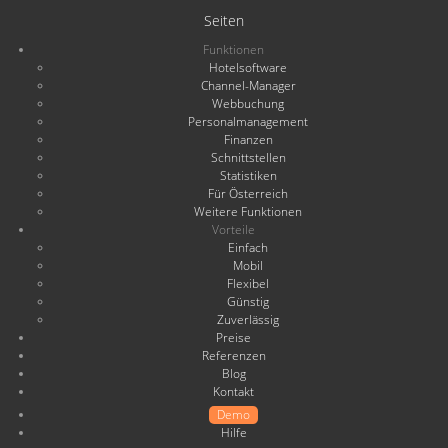
Seiten
Funktionen
Hotelsoftware
Channel-Manager
Webbuchung
Personalmanagement
Finanzen
Schnittstellen
Statistiken
Für Österreich
Weitere Funktionen
Vorteile
Einfach
Mobil
Flexibel
Günstig
Zuverlässig
Preise
Referenzen
Blog
Kontakt
Demo
Hilfe