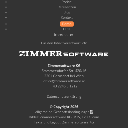
Preise
Referenzen
Blog
Kontakt
Demo
Hilfe
Impressum
Für den Inhalt verantwortlich:
Zimmersoftware KG
Stammersdorfer Str. 420/16
2201 Gerasdorf bei Wien
office@zimmersoftware.at
+43 2246 5 1212
Datenschutzerklärung
© Copyright 2026
Allgemeine Geschäftsbedingungen
Bilder: Zimmersoftware KG, MTS, 123RF.com
Texte und Layout: Zimmersoftware KG