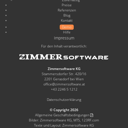
Preise
Referenzen
Blog
Kontakt
Demo
Hilfe
Impressum
Für den Inhalt verantwortlich:
Zimmersoftware KG
Stammersdorfer Str. 420/16
2201 Gerasdorf bei Wien
office@zimmersoftware.at
+43 2246 5 1212
Datenschutzerklärung
© Copyright 2026
Allgemeine Geschäftsbedingungen
Bilder: Zimmersoftware KG, MTS, 123RF.com
Texte und Layout: Zimmersoftware KG