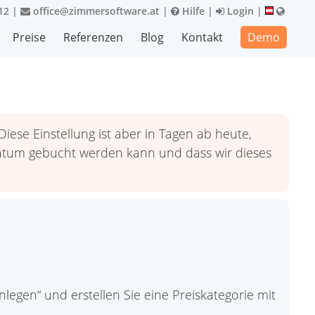
12
|
office@zimmersoftware.at
|
Hilfe
|
Login
|
Preise
Referenzen
Blog
Kontakt
Demo
iese Einstellung ist aber in Tagen ab heute,
 Datum gebucht werden kann und dass wir dieses
legen“ und erstellen Sie eine Preiskategorie mit