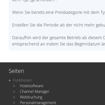
Wenn Sie bereits eine Preiskategorie mit dem Ty
Erstellen Sie die Periode ab der nicht mehr gebu
Daraufhin wird der gesamte Betrieb ab diesem D
entsprechend an indem Sie das Beginndatum ä
Seiten
Funktionen
Hotelsoftware
Channel-Manager
Webbuchung
Personalmanagement