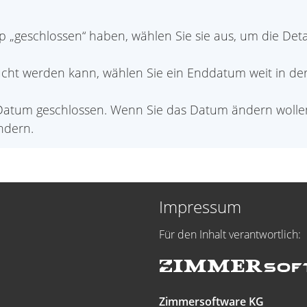
p „geschlossen“ haben, wählen Sie sie aus, um die Detai
cht werden kann, wählen Sie ein Enddatum weit in der Z
atum geschlossen. Wenn Sie das Datum ändern wollen, 
ndern.
Impressum
Für den Inhalt verantwortlich:
Zimmersoftware KG