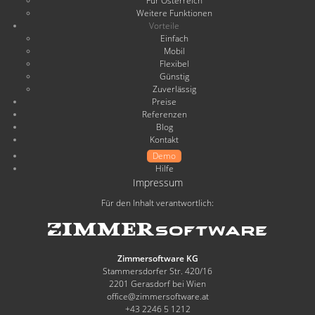
Für Österreich
Weitere Funktionen
Vorteile
Einfach
Mobil
Flexibel
Günstig
Zuverlässig
Preise
Referenzen
Blog
Kontakt
Demo
Hilfe
Impressum
Für den Inhalt verantwortlich:
Zimmersoftware KG
Stammersdorfer Str. 420/16
2201 Gerasdorf bei Wien
office@zimmersoftware.at
+43 2246 5 1212