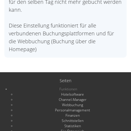
für den selben Tag nicht mehr gebucht werden
kann.
Diese Einstellung funktioniert für alle
verbundenen Buchungsplattformen und für
die Webbuchung (Buchung über die
Homepage)
Seiten
Funktionen
Hotelsoftware
Channel-Manager
Webbuchung
Personalmanagement
Finanzen
Schnittstellen
Statistiken