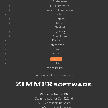
Statistiken
Für Österreich
Weitere Funktionen
Vorteile
Einfach
Mobil
Flexibel
Günstig
Zuverlässig
Preise
Referenzen
Blog
Kontakt
Demo
Hilfe
Impressum
Für den Inhalt verantwortlich:
Zimmersoftware KG
Stammersdorfer Str. 420/16
2201 Gerasdorf bei Wien
office@zimmersoftware.at