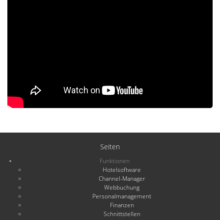
Seiten
Funktionen
Hotelsoftware
Channel-Manager
Webbuchung
Personalmanagement
Finanzen
Schnittstellen