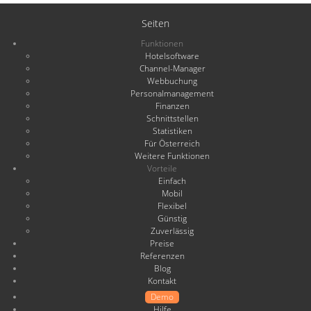
Seiten
Funktionen
Hotelsoftware
Channel-Manager
Webbuchung
Personalmanagement
Finanzen
Schnittstellen
Statistiken
Für Österreich
Weitere Funktionen
Vorteile
Einfach
Mobil
Flexibel
Günstig
Zuverlässig
Preise
Referenzen
Blog
Kontakt
Demo
Hilfe