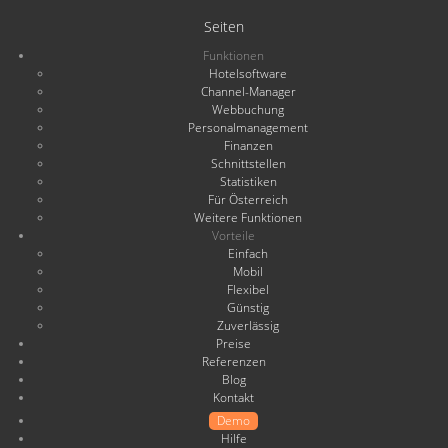
Seiten
Funktionen
Hotelsoftware
Channel-Manager
Webbuchung
Personalmanagement
Finanzen
Schnittstellen
Statistiken
Für Österreich
Weitere Funktionen
Vorteile
Einfach
Mobil
Flexibel
Günstig
Zuverlässig
Preise
Referenzen
Blog
Kontakt
Demo
Hilfe