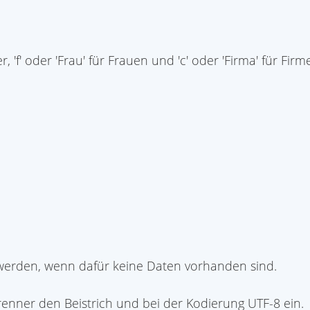
r, 'f' oder 'Frau' für Frauen und 'c' oder 'Firma' für F
werden, wenn dafür keine Daten vorhanden sind.
trenner den Beistrich und bei der Kodierung UTF-8 ein.