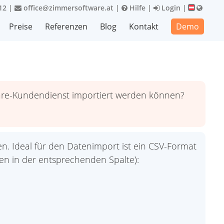
12
|
office@zimmersoftware.at
|
Hilfe
|
Login
|
Preise
Referenzen
Blog
Kontakt
Demo
ware-Kundendienst importiert werden können?
. Ideal für den Datenimport ist ein CSV-Format
ten in der entsprechenden Spalte):