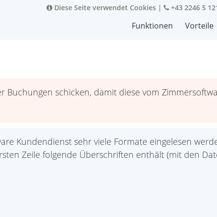
Diese Seite verwendet Cookies
|
+43 2246 5 12
Funktionen
Vorteile
e der Buchungen schicken, damit diese vom Zimmersoft
e Kundendienst sehr viele Formate eingelesen werden
sten Zeile folgende Überschriften enthält (mit den Da