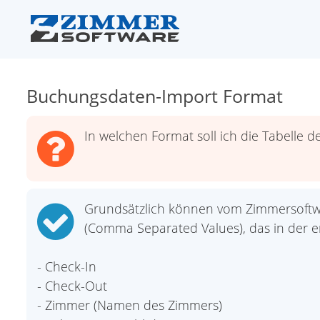
Buchungsdaten-Import Format
In welchen Format soll ich die Tabell
Grundsätzlich können vom Zimmersoftwar
(Comma Separated Values), das in der er
- Check-In
- Check-Out
- Zimmer (Namen des Zimmers)