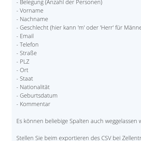
- Belegung (Anzahl der Personen)
- Vorname
- Nachname
- Geschlecht (hier kann 'm' oder 'Herr' für Männe
- Email
- Telefon
- Straße
- PLZ
- Ort
- Staat
- Nationalität
- Geburtsdatum
- Kommentar
Es können beliebige Spalten auch weggelassen 
Stellen Sie beim exportieren des CSV bei Zellen