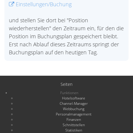
Einstellungen/Buchung
und stellen Sie dort bei "Position
wiederherstellen" den Zeitraum ein, für den die
Position im Buchungsplan gespeichert bleibt.
Erst nach Ablauf dieses Zeitraums springt der
Buchungsplan auf den heutigen Tag.
Seiten
Funktionen
Hotelsoftware
Channel-Manager
Webbuchung
Personalmanagement
Finanzen
Schnittstellen
Statistiken