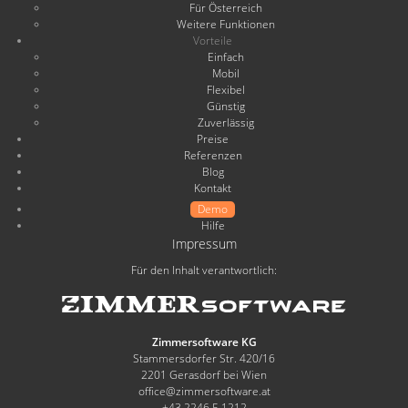
Für Österreich
Weitere Funktionen
Vorteile
Einfach
Mobil
Flexibel
Günstig
Zuverlässig
Preise
Referenzen
Blog
Kontakt
Demo
Hilfe
Impressum
Für den Inhalt verantwortlich:
Zimmersoftware KG
Stammersdorfer Str. 420/16
2201 Gerasdorf bei Wien
office@zimmersoftware.at
+43 2246 5 1212