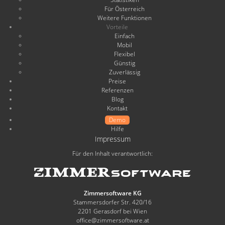
Für Österreich
Weitere Funktionen
Vorteile
Einfach
Mobil
Flexibel
Günstig
Zuverlässig
Preise
Referenzen
Blog
Kontakt
Demo
Hilfe
Impressum
Für den Inhalt verantwortlich:
Zimmersoftware KG
Stammersdorfer Str. 420/16
2201 Gerasdorf bei Wien
office@zimmersoftware.at