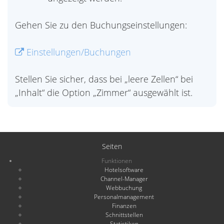
Gehen Sie zu den Buchungseinstellungen:
Einstellungen/Buchungen
Stellen Sie sicher, dass bei „leere Zellen“ bei
„Inhalt“ die Option „Zimmer“ ausgewählt ist.
Seiten
Funktionen
Hotelsoftware
Channel-Manager
Webbuchung
Personalmanagement
Finanzen
Schnittstellen
Statistiken