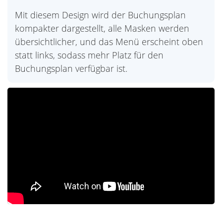
Mit diesem Design wird der Buchungsplan
kompakter dargestellt, alle Masken werden
übersichtlicher, und das Menü erscheint oben
statt links, sodass mehr Platz für den
Buchungsplan verfügbar ist.