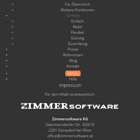
Für Österreich
Weitere Funktionen
Vorteile
Einfach
Mobil
Flexibel
Günstig
Zuverlässig
Preise
Referenzen
Blog
Kontakt
Demo
Hilfe
Impressum
Für den Inhalt verantwortlich:
Zimmersoftware KG
Stammersdorfer Str. 420/16
2201 Gerasdorf bei Wien
office@zimmersoftware.at