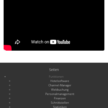
Seiten
Funktionen
Hotelsoftware
Channel-Manager
Webbuchung
Personalmanagement
Finanzen
Schnittstellen
Statistiken