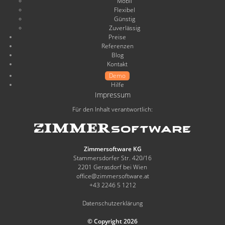
Mobil
Flexibel
Günstig
Zuverlässig
Preise
Referenzen
Blog
Kontakt
Demo
Hilfe
Impressum
Für den Inhalt verantwortlich:
Zimmersoftware KG
Stammersdorfer Str. 420/16
2201 Gerasdorf bei Wien
office@zimmersoftware.at
+43 2246 5 1212
Datenschutzerklärung
© Copyright 2026