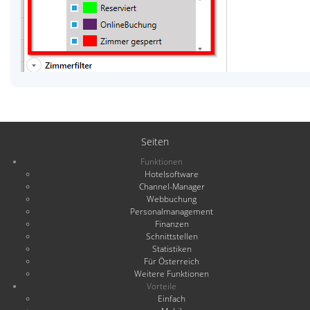
Seiten
Funktionen
Hotelsoftware
Channel-Manager
Webbuchung
Personalmanagement
Finanzen
Schnittstellen
Statistiken
Für Österreich
Weitere Funktionen
Vorteile
Einfach