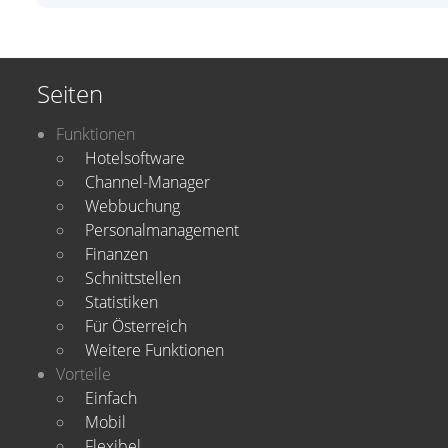
Seiten
Funktionen
Hotelsoftware
Channel-Manager
Webbuchung
Personalmanagement
Finanzen
Schnittstellen
Statistiken
Für Österreich
Weitere Funktionen
Vorteile
Einfach
Mobil
Flexibel