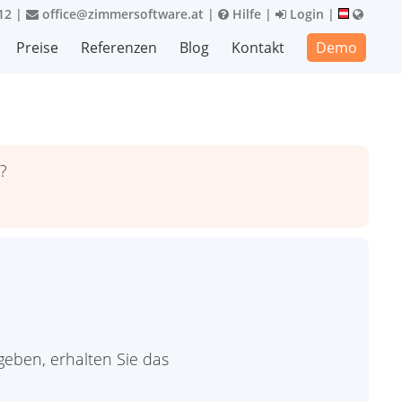
12
|
office@zimmersoftware.at
|
Hilfe
|
Login
|
Preise
Referenzen
Blog
Kontakt
Demo
?
eben, erhalten Sie das