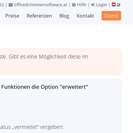
12
|
office@zimmersoftware.at
|
Hilfe
|
Login
|
Preise
Referenzen
Blog
Kontakt
Demo
. Gibt es eine Möglichkeit diese im
 Funktionen die Option "erweitert"
atus „vermietet“ vergeben: