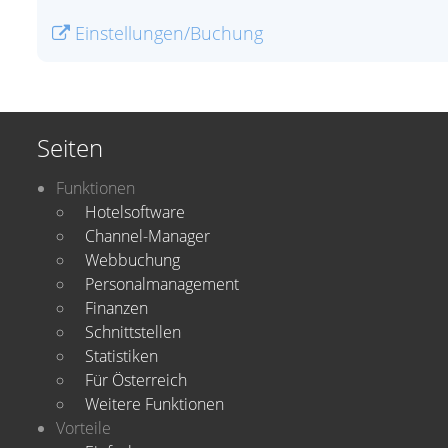
Einstellungen/Buchung
Seiten
Funktionen
Hotelsoftware
Channel-Manager
Webbuchung
Personalmanagement
Finanzen
Schnittstellen
Statistiken
Für Österreich
Weitere Funktionen
Vorteile