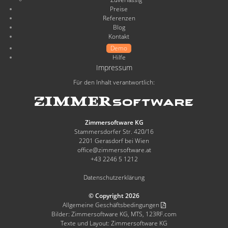
Preise
Referenzen
Blog
Kontakt
Demo
Hilfe
Impressum
Für den Inhalt verantwortlich:
Zimmersoftware KG
Stammersdorfer Str. 420/16
2201 Gerasdorf bei Wien
office@zimmersoftware.at
+43 2246 5 1212
Datenschutzerklärung
© Copyright 2026
Allgemeine Geschäftsbedingungen
Bilder: Zimmersoftware KG, MTS, 123RF.com
Texte und Layout: Zimmersoftware KG