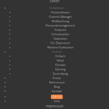
Seiten
Funktionen
Hotelsoftware
Channel-Manager
Webbuchung
Personalmanagement
Finanzen
Schnittstellen
Statistiken
Für Österreich
Weitere Funktionen
Vorteile
Einfach
Mobil
Flexibel
Günstig
Zuverlässig
Preise
Referenzen
Blog
Kontakt
Demo
Hilfe
Impressum